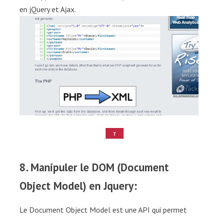
en jQuery et Ajax.
T
U
T
O
8. Manipuler le DOM (Document
Object Model) en Jquery:
Le Document Object Model est une API qui permet