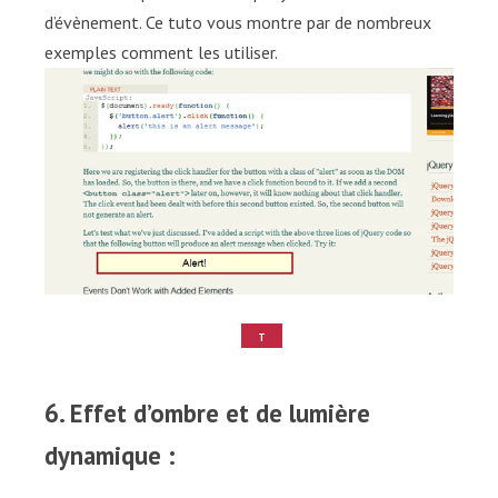
d’évènement. Ce tuto vous montre par de nombreux
exemples comment les utiliser.
T
U
T
O
6. Effet d’ombre et de lumière
dynamique :