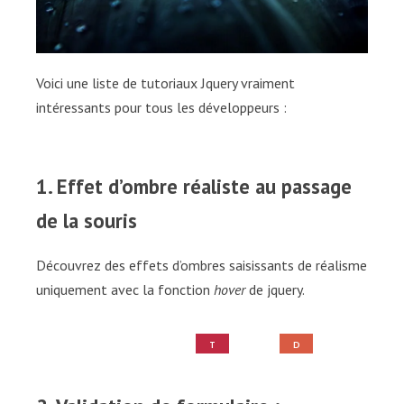
Voici une liste de tutoriaux Jquery vraiment
intéressants pour tous les développeurs :
1. Effet d’ombre réaliste au passage
de la souris
Découvrez des effets d’ombres saisissants de réalisme
uniquement avec la fonction
hover
de jquery.
T
D
U
E
T
M
O
O