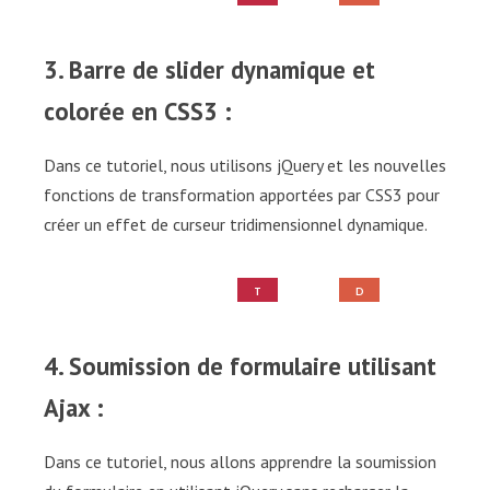
U
E
T
M
O
O
3. Barre de slider dynamique et
colorée en CSS3 :
Dans ce tutoriel, nous utilisons jQuery et les nouvelles
fonctions de transformation apportées par CSS3 pour
créer un effet de curseur tridimensionnel dynamique.
T
D
U
E
T
M
O
O
4. Soumission de formulaire utilisant
Ajax :
Dans ce tutoriel, nous allons apprendre la soumission